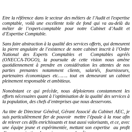
Etre la référence dans le secteur des métiers de l’Audit et l'expertise
comptable, voilà une excellente toile de fond qui va au-delà du
métier de l’expert-comptable pour notre Cabinet d’Audit et
d’Expertise Comptable.
Sans faire abstraction à la qualité des services offerts, qui demeurent
la pierre angulaire de l’existence de notre cabinet inscrit à l’Ordre
National des Experts Comptables et Comptables agréés
(ONECCA-TOGO), la poursuite de cette vision nous amène
quotidiennement à prendre en considération les attentes de nos
parties prenantes notamment clients, salariés, fournisseurs,
partenaires économiques etc……. tout en demeurant un cabinet
pleinement responsable et ambitieux.
Nonobstant ce qui précède, nous déploierons constamment les
efforts nécessaires quant à l’optimisation de la qualité des services à
la population, des chefs d’entreprises que nous desservons.
Au titre de Directeur Général, Gérant Associé du Cabinet AEC, je
suis particulièrement fier de pouvoir mettre l’épaule à la roue afin
de relever ces défis enrichissants et tout aussi valorisants, et ce, avec
une équipe jeune et expérimentée, mettant son expertise au profit